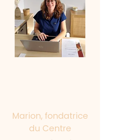
Marion, fondatrice
du Centre