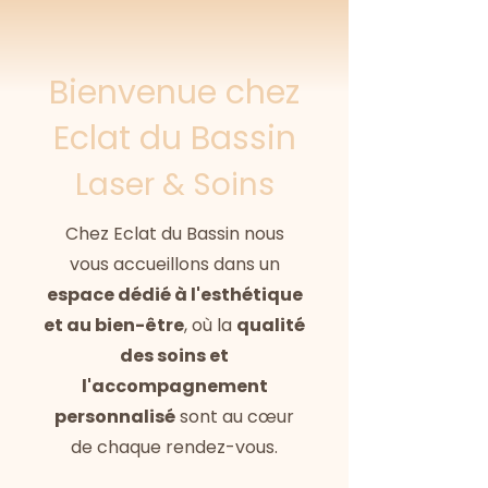
Bienvenue chez
Eclat du Bassin
Laser & Soins
Chez Eclat du Bassin nous
vous accueillons dans un
espace dédié à l'esthétique
et au bien-être
, où la
qualité
des soins et
l'accompagnement
personnalisé
sont au cœur
de chaque rendez-vous.