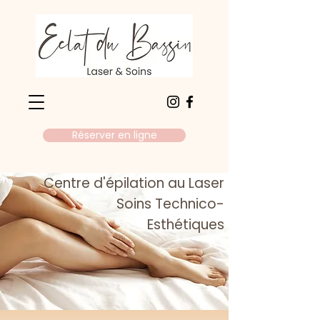
Réserver en ligne
Centre d'épilation au Laser
Soins Technico-
Esthétiques